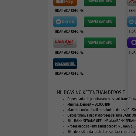
DOWNLOAD APK
SENI
TIDAK ADA OFFLINE
DOWNLOAD APK
TIDAK ADA OFFLINE
TIDA
DOWNLOAD APK
TIDAK ADA OFFLINE
TIDA
TIDAK ADA OFFLINE
MILDCASINO KETENTUAN DEPOSIT
Deposit adalah penukaran chips dari transfer
Minimal Deposit = 50.000 IDR
Maximal untuk 1 kali melakukan deposit Rp 500
Deposit hanya dapat diproses selama BANK ON
Jika BANK SEDANG OFFLINE atau BANK SEDANG
Proses deposit kami sangat cepat 1-3 menit.
Jika deposit anda telah diproses tapi chip a