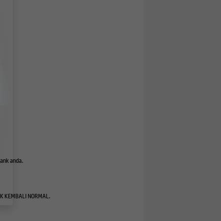
bank anda.
ANK KEMBALI NORMAL.