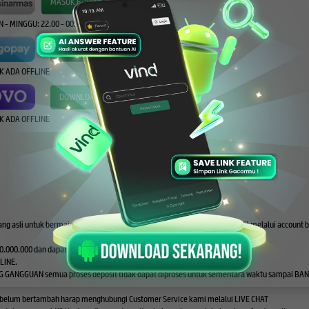
MASUK E-BANKING
N - MINGGU: 22.00 - 00.00 WIB
DOWNLOAD APK
K ADA OFFLINE
DOWNLOAD APK
K ADA OFFLINE
 uang asli untuk bermain dalam game dengan melakukan pengiriman deposit melalui account 
.000.000 dan dapat deposit berkali-kali tanpa batas setiap harinya.
LINE.
 GANGGUAN semua proses deposit tidak dapat diproses untuk sementara waktu sampai B
nda belum bertambah harap menghubungi Customer Service kami melalui LIVE CHAT