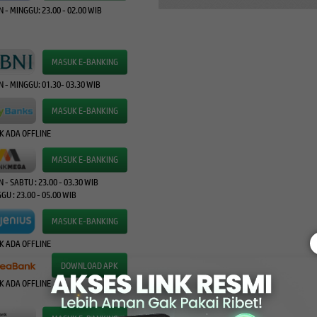
N - MINGGU: 23.00 - 02.00 WIB
MASUK E-BANKING
N - MINGGU: 01.30- 03.30 WIB
MASUK E-BANKING
K ADA OFFLINE
MASUK E-BANKING
N - SABTU : 23.00 - 03.30 WIB
GU : 23.00 - 05.00 WIB
MASUK E-BANKING
K ADA OFFLINE
DOWNLOAD APK
K ADA OFFLINE