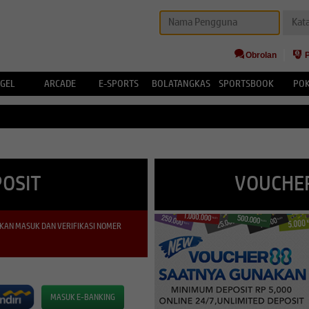
Obrolan
P
GEL
ARCADE
E-SPORTS
BOLATANGKAS
SPORTSBOOK
PO
L
OSIT
VOUCHER
KAN MASUK DAN VERIFIKASI NOMER
MASUK E-BANKING