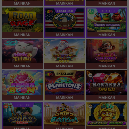
MAINKAN
MAINKAN
MAINKAN
EKSKLUSIF
EKSKLUSIF
MAINKAN
MAINKAN
MAINKAN
MAINKAN
MAINKAN
MAINKAN
EKSKLUSIF
MAINKAN
MAINKAN
MAINKAN
EKSKLUSIF
MAINKAN
MAINKAN
MAINKAN