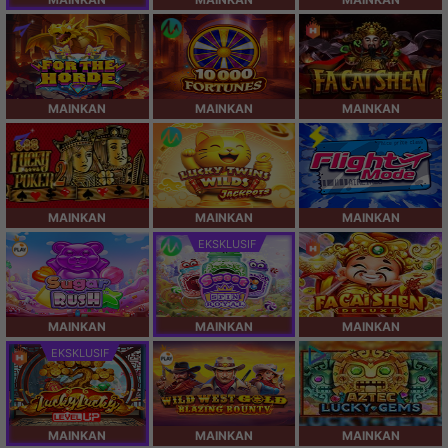
MAINKAN
MAINKAN
MAINKAN
MAINKAN
MAINKAN
MAINKAN
EKSKLUSIF
MAINKAN
MAINKAN
MAINKAN
EKSKLUSIF
MAINKAN
MAINKAN
MAINKAN