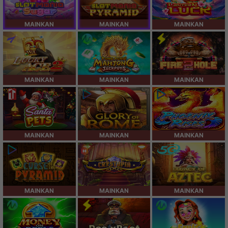
MAINKAN
MAINKAN
MAINKAN
MAINKAN
MAINKAN
MAINKAN
MAINKAN
MAINKAN
MAINKAN
MAINKAN
MAINKAN
MAINKAN