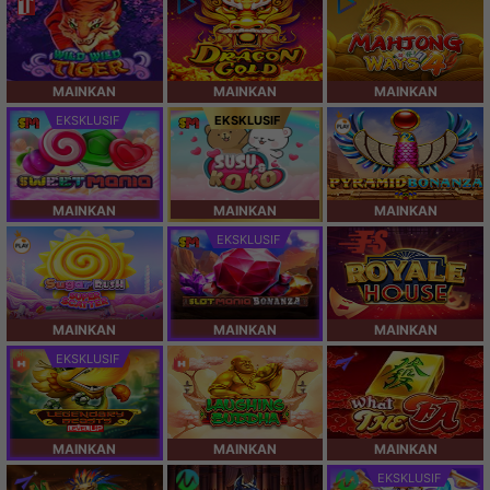
MAINKAN
MAINKAN
MAINKAN
EKSKLUSIF
EKSKLUSIF
MAINKAN
MAINKAN
MAINKAN
EKSKLUSIF
MAINKAN
MAINKAN
MAINKAN
EKSKLUSIF
MAINKAN
MAINKAN
MAINKAN
EKSKLUSIF