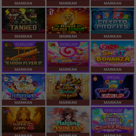
MAINKAN
MAINKAN
MAINKAN
MAINKAN
MAINKAN
MAINKAN
EKSKLUSIF
EKSKLUSIF
MAINKAN
MAINKAN
MAINKAN
SPESIAL
MAINKAN
MAINKAN
MAINKAN
EKSKLUSIF
MAINKAN
MAINKAN
MAINKAN