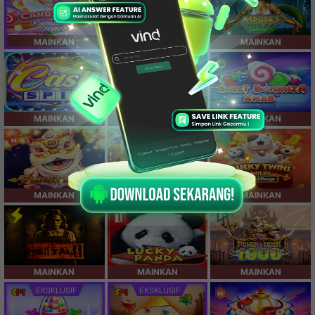
MAINKAN
MAINKAN
MAINKAN
MAINKAN
MAINKAN
MAINKAN
MAINKAN
MAINKAN
MAINKAN
MAINKAN
MAINKAN
MAINKAN
EKSKLUSIF
EKSKLUSIF