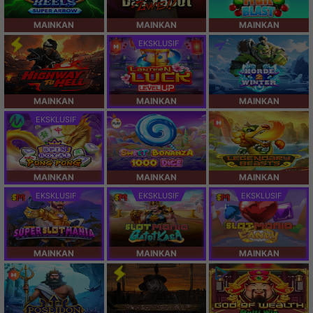
MAINKAN
MAINKAN
MAINKAN
EKSKLUSIF
MAINKAN
MAINKAN
MAINKAN
EKSKLUSIF
MAINKAN
MAINKAN
MAINKAN
EKSKLUSIF
EKSKLUSIF
EKSKLUSIF
MAINKAN
MAINKAN
MAINKAN