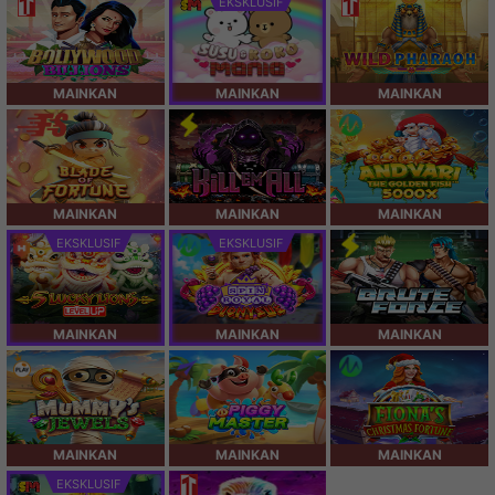
EKSKLUSIF
MAINKAN
MAINKAN
MAINKAN
MAINKAN
MAINKAN
MAINKAN
EKSKLUSIF
EKSKLUSIF
MAINKAN
MAINKAN
MAINKAN
MAINKAN
MAINKAN
MAINKAN
EKSKLUSIF