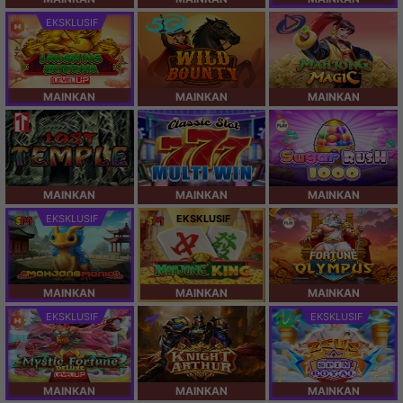
EKSKLUSIF
MAINKAN
MAINKAN
MAINKAN
MAINKAN
MAINKAN
MAINKAN
EKSKLUSIF
EKSKLUSIF
MAINKAN
MAINKAN
MAINKAN
EKSKLUSIF
EKSKLUSIF
MAINKAN
MAINKAN
MAINKAN