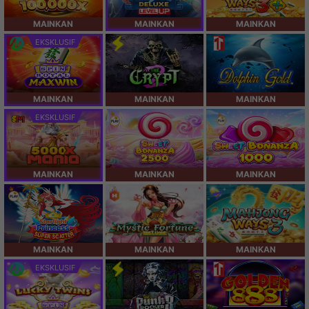
MAINKAN
MAINKAN
MAINKAN
EKSKLUSIF
MAINKAN
MAINKAN
MAINKAN
EKSKLUSIF
MAINKAN
MAINKAN
MAINKAN
MAINKAN
MAINKAN
MAINKAN
EKSKLUSIF