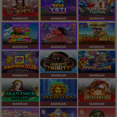
MAINKAN
MAINKAN
MAINKAN
EKSKLUSIF
EKSKLUSIF
EKSKLUSIF
MAINKAN
MAINKAN
MAINKAN
MAINKAN
MAINKAN
MAINKAN
MAINKAN
MAINKAN
MAINKAN