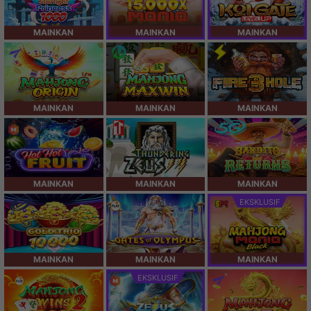
MAINKAN
MAINKAN
MAINKAN
MAINKAN
MAINKAN
MAINKAN
MAINKAN
MAINKAN
MAINKAN
EKSKLUSIF
MAINKAN
MAINKAN
MAINKAN
EKSKLUSIF