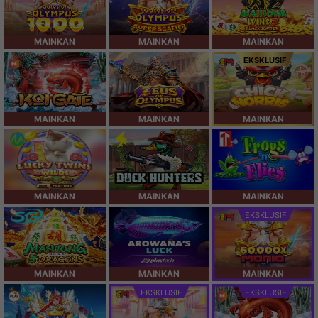
MAINKAN
MAINKAN
MAINKAN
EKSKLUSIF
MAINKAN
MAINKAN
MAINKAN
MAINKAN
MAINKAN
MAINKAN
EKSKLUSIF
MAINKAN
MAINKAN
MAINKAN
EKSKLUSIF
EKSKLUSIF