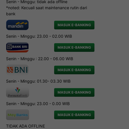
Senin - Minggu: tidak ada offline
*noted: Kecuali saat maintenance rutin dari
bank
MASUK E-BANKING
Senin - Minggu: 23.00 - 02.00 WIB
MASUK E-BANKING
Senin - Minggu : 22.00 - 06.00 WIB
MASUK E-BANKING
Senin - Minggu: 01.30- 03.30 WIB
MASUK E-BANKING
Senin - Minggu: 23.00 - 0.00 WIB
MASUK E-BANKING
TIDAK ADA OFFLINE