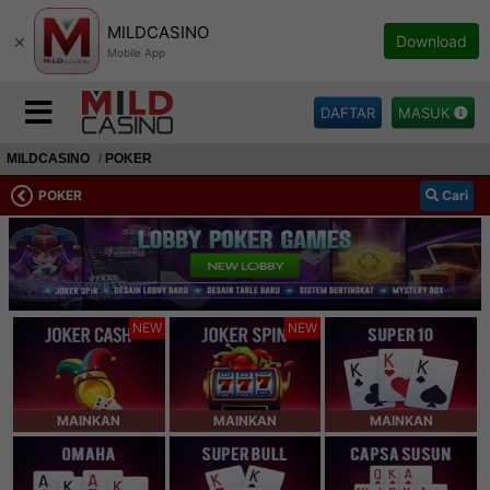
MILDCASINO
×
Download
Mobile App
DAFTAR
MASUK
MILDCASINO
POKER
POKER
Cari
NEW
NEW
MAINKAN
MAINKAN
MAINKAN