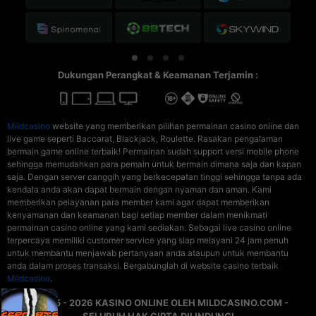
Dukungan Perangkat & Keamanan Terjamin :
Mildcasino
website yang memberikan pilihan permainan casino online dan
live game seperti Baccarat, Blackjack, Roulette. Rasakan pengalaman
bermain game online terbaik! Permainan sudah support versi mobile phone
sehingga memudahkan para pemain untuk bermain dimana saja dan kapan
saja. Dengan server canggih yang berkecepatan tinggi sehingga tanpa ada
kendala anda akan dapat bermain dengan nyaman dan aman. Kami
memberikan pelayanan para member kami agar dapat memberikan
kenyamanan dan keamanan bagi setiap member dalam menikmati
permainan casino online yang kami sediakan. Sebagai live casino online
terpercaya memiliki customer service yang siap melayani 24 jam penuh
untuk membantu menjawab pertanyaan anda ataupun untuk membantu
anda dalam proses transaksi. Bergabunglah di website casino terbaik
Mildcasino
.
© 2015 - 2026 KASINO ONLINE OLEH MILDCASINO.COM -