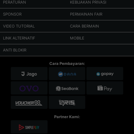
PERATURAN
KEBIJAKAN PRIVASI
SPONSOR
PERMAINAN FAIR
VIDEO TUTORIAL
CARA BERMAIN
LINK ALTERNATIF
MOBILE
ANTI BLOKIR
Cara Pembayaran:
Partner Kami: