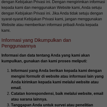
dengan Kebijakan Privasi ini. Dengan mengirimkan informasi
kepada kami dan menggunakan Website kami, Anda setuju
dengan Kebijakan Privasi ini. Jika Anda tidak setuju dengan
syarat-syarat Kebijakan Privasi kami, jangan menggunakan
Website atau memberikan informasi pribadi Anda kepada
kami.
Informasi yang Dikumpulkan dan
Penggunaannya
Informasi dan data tentang Anda yang kami akan
kumpulkan, gunakan dan kami proses meliputi:
Informasi yang Anda berikan kepada kami dengan
mengisi formulir di website atau informasi lain yang
Anda kirimkan kepada kami melalui website atau
email.
Catatan korespondensi, baik melalui website, email
atau sarana lainnya.
Tanggapan Anda untuk survei atau penelitian