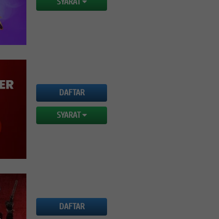
SYARAT
DAFTAR
SYARAT
DAFTAR