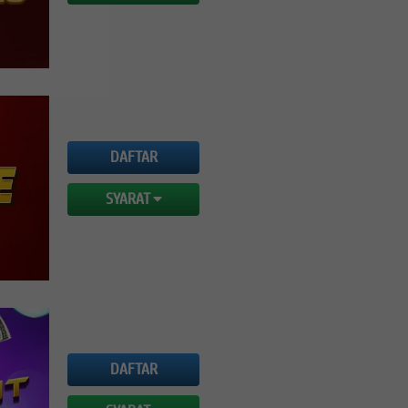
DAFTAR
SYARAT
DAFTAR