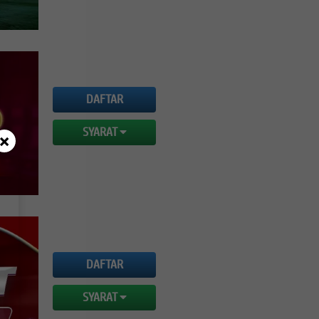
DAFTAR
SYARAT
×
DAFTAR
SYARAT