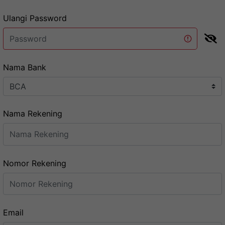
Ulangi Password
Nama Bank
Nama Rekening
Nomor Rekening
Email