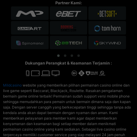
Partner Kami:
Dukungan Perangkat & Keamanan Terjamin :
Mildcasino
website yang memberikan pilihan permainan casino online dan
live game seperti Baccarat, Blackjack, Roulette. Rasakan pengalaman
bermain game online terbaik! Permainan sudah support versi mobile phone
sehingga memudahkan para pemain untuk bermain dimana saja dan kapan
saja. Dengan server canggih yang berkecepatan tinggi sehingga tanpa ada
kendala anda akan dapat bermain dengan nyaman dan aman. Kami
memberikan pelayanan para member kami agar dapat memberikan
kenyamanan dan keamanan bagi setiap member dalam menikmati
permainan casino online yang kami sediakan. Sebagai live casino online
terpercaya memiliki customer service yang siap melayani 24 jam penuh