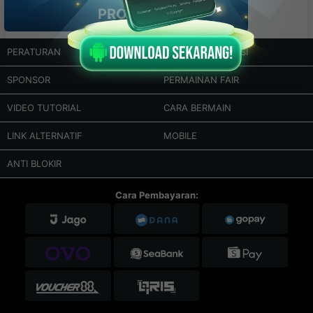
PROSES
PERATURAN
KEBIJAKAN PRIVASI
SPONSOR
PERMAINAN FAIR
VIDEO TUTORIAL
CARA BERMAIN
LINK ALTERNATIF
MOBILE
ANTI BLOKIR
Cara Pembayaran: