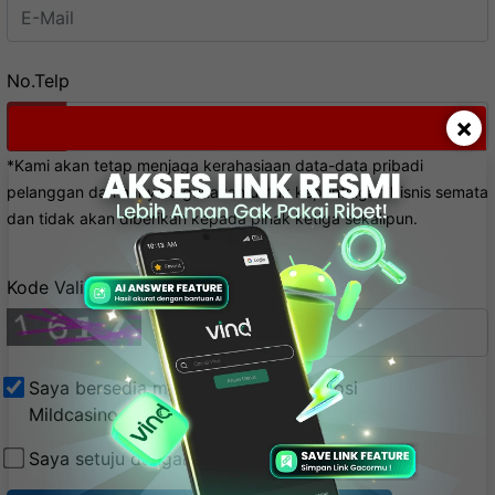
No.Telp
×
+62
*Kami akan tetap menjaga kerahasiaan data-data pribadi
pelanggan dan hanya digunakan untuk kepentingan bisnis semata
dan tidak akan diberikan kepada pihak ketiga sekalipun.
Kode Validasi
Saya bersedia menerima email promosi
Mildcasino.com.
Saya setuju dengan peraturan yg berlaku.