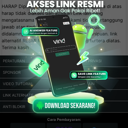
HARAP Diperhatikan! link lain yang tidak tertera di atas
harap tidak diakses dan abaikan Link lain yang
mengatasnamakan Mildcasino , kami tidak bertanggung
jawab atas tindakan kecurangan dan penipuan
didalamnya. Harap berhati-hati dengan penipuan. link
alternatif RESMI Mildcasino adalah yang tertera diatas.
Terima kasih
PERATURAN
KEBIJAKAN PRIVASI
SPONSOR
PERMAINAN FAIR
VIDEO TUTORIAL
CARA BERMAIN
LINK ALTERNATIF
MOBILE
ANTI BLOKIR
Cara Pembayaran: